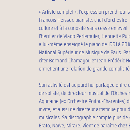
« Artiste complet », l’expression prend tout
François Heisser, pianiste, chef d’orchestre
culture et à la curiosité sans cesse en éveil.
l’héritier de Vlado Perlemuter, Henriette Pui
a lui-même enseigné le piano de 1991 à 201
National Supérieur de Musique de Paris. Par
citer Bertrand Chamayou et Jean-Frédéric N
entretient une relation de grande complicit
Son activité est aujourd’hui partagée entre 
de soliste, de directeur musical de l’Orche
Aquitaine (ex Orchestre Poitou-Charentes) d
invité, et aussi de directeur artistique pour 
musicales. Sa discographie compte plus de
Erato, Naïve, Mirare. Vient de paraître ch