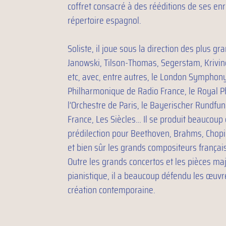
coffret consacré à des rééditions de ses en
répertoire espagnol.
Soliste, il joue sous la direction des plus gr
Janowski, Tilson-Thomas, Segerstam, Krivin
etc, avec, entre autres, le London Symphony
Philharmonique de Radio France, le Royal P
l’Orchestre de Paris, le Bayerischer Rundfun
France, Les Siècles… Il se produit beaucoup 
prédilection pour Beethoven, Brahms, Chopi
et bien sûr les grands compositeurs français
Outre les grands concertos et les pièces ma
pianistique, il a beaucoup défendu les œuvr
création contemporaine.