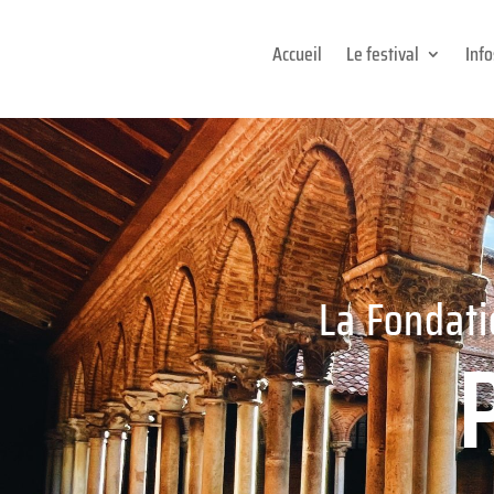
Accueil
Le festival
Inf
La Fondati