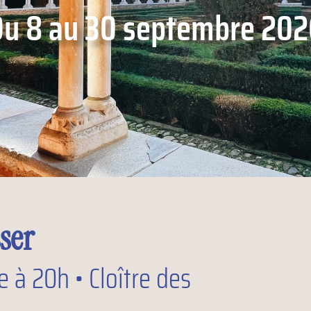
u 8 au 30 septembre 20
ser
 à 20h • Cloître des