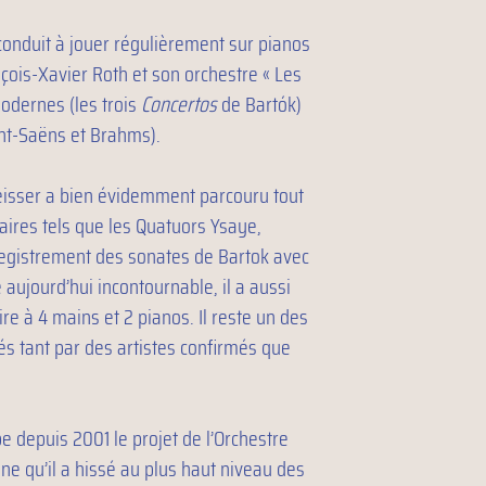
conduit à jouer régulièrement sur pianos
nçois-Xavier Roth et son orchestre « Les
 modernes (les trois
Concertos
de Bartók)
nt-Saëns et Brahms).
eisser a bien évidemment parcouru tout
aires tels que les Quatuors Ysaye,
registrement des sonates de Bartok avec
aujourd’hui incontournable, il a aussi
e à 4 mains et 2 pianos. Il reste un des
s tant par des artistes confirmés que
pe depuis 2001 le projet de l’Orchestre
e qu’il a hissé au plus haut niveau des