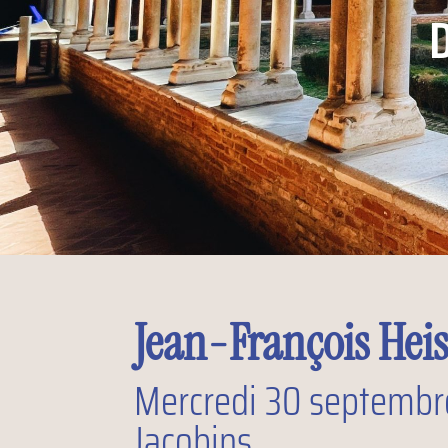
D
Jean-François Heis
Mercredi 30 septembre
Jacobins