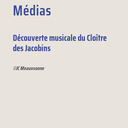
Médias
Découverte musicale du Cloître
des Jacobins
©JC Meauxsoone