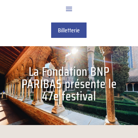
Billetterie
La Fondation BNP
PARIBAS présente le
47e festival